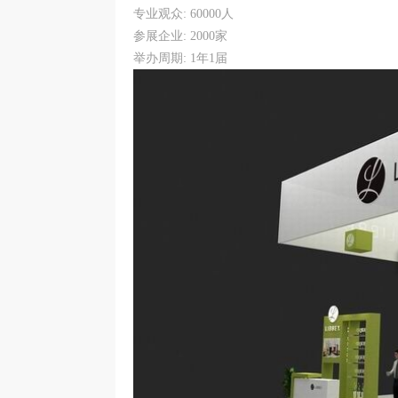
专业观众: 60000人
参展企业: 2000家
举办周期: 1年1届