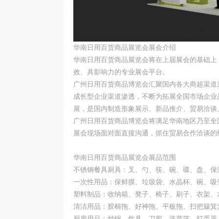
华南日用百货商品展览会展会介绍
华南日用百货商品展览会将在上届展会的基础上
效、具影响力的专业展会平台。
广州日用百货商品博览会汇聚国内各大商超渠道
成长型企业渠道渗透，不断为拓展全国市场企业
展，是国内制造形象展示、新品推介、贸易洽谈
广州日用百货商品博览会将满足华南地区乃至全
展会现场面对面直接沟通，抓住贸易合作洽谈的
华南日用百货商品展览会展品范围
不锈钢餐具厨具：叉、勺、筷、碗、碟、盘、保
一次性用品：保鲜膜、垃圾袋、水晶杯、碗、吸
塑料制品：收纳箱、凳子、椅子、刷子、衣架、
清洁用品：胶棉拖、好神拖、平板拖、扫把簸箕
厨房用品：炒锅、炊具、刀剪、洗菜篮、打蛋器