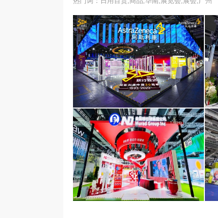
热门词：日用百货,商品,华南,展览会,展会,广州
阿斯利康医药（上海）有限公司