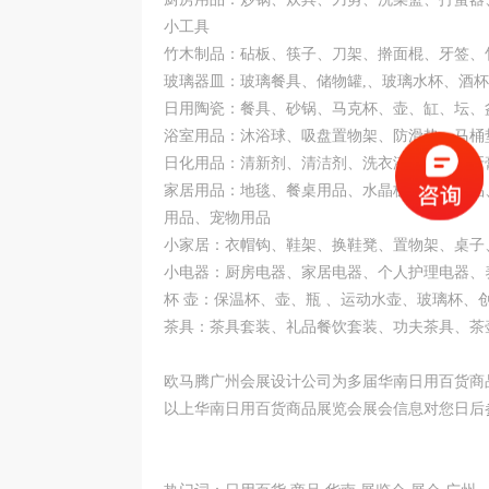
小工具
竹木制品：砧板、筷子、刀架、擀面棍、牙签、
玻璃器皿：玻璃餐具、储物罐,、玻璃水杯、酒
日用陶瓷：餐具、砂锅、马克杯、壶、缸、坛、
浴室用品：沐浴球、吸盘置物架、防滑垫、马桶
日化用品：清新剂、清洁剂、洗衣液、牙刷、牙
家居用品：地毯、餐桌用品、水晶板、床上用品
用品、宠物用品
小家居：衣帽钩、鞋架、换鞋凳、置物架、桌子
小电器：厨房电器、家居电器、个人护理电器、
杯 壶：保温杯、壶、瓶 、运动水壶、玻璃杯、
茶具：茶具套装、礼品餐饮套装、功夫茶具、茶
欧马腾广州会展设计公司为多届华南日用百货商
以上华南日用百货商品展览会展会信息对您日后