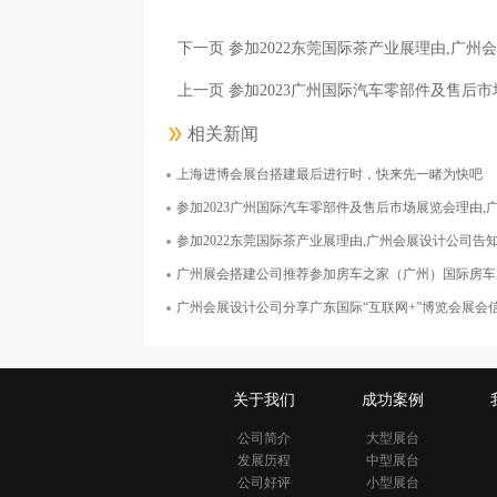
面积1000平米
下一页 参加2022东莞国际茶产业展理由,广
上一页 参加2023广州国际汽车零部件及售后
相关新闻
上海进博会展台搭建最后进行时，快来先一睹为快吧
上海诺鼎生物科技有限公司
参加2023广州国际汽车零部件及售后市场展览会理由,广州会
面积126平米
参加2022东莞国际茶产业展理由,广州会展设计公司告
广州展会搭建公司推荐参加房车之家（广州）国际房车
广州会展设计公司分享广东国际“互联网+”博览会展会
关于我们
成功案例
公司简介
大型展台
发展历程
中型展台
公司好评
小型展台