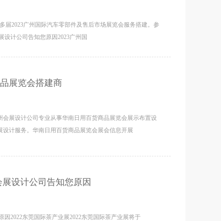
多届2023广州国际汽车零部件及售后市场展览会服务搭建。参
展设计公司告知您原因2023广州国
品展览会搭建商
州会展设计公司专业从事华南日用百货商品展览会展示布置设
展设计服务。华南日用百货商品展览会展会信息开展
州会展设计公司告知您原因
原因2022东莞国际茶产业展2022东莞国际茶产业展将于