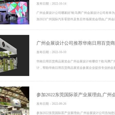
发布日期：2022-10-14
广州会展设计公司哪家好?欧马腾广州会展设计公司有幸为
加2023广州国际汽车零部件及售后市场展览会理由,广州会
广州会展设计公司推荐华南日用百货商
发布日期：2022-10-10
华南日用百货商品展览会广州会展设计有哪些？欧马腾广
计，帮助华南日用百货商品展览会参展企业提供专业的会
参加2022东莞国际茶产业展理由,广
发布日期：2022-09-26
参加2022东莞国际茶产业展理由,广州会展设计公司告知您