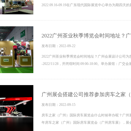
2022.09.16-09.19在广东现代国际展览中心举办为期四天
2022广州茶业秋季博览会时间地址？
发布日期：2022-09-22
2022广州茶业秋季博览会时间地址？广州会展设计公司为您讲解。
-2022/11/28，开闭馆时间:09:00-18:00。举办展馆：广交会
广州展会搭建公司推荐参加房车之家（
发布日期：2022-09-15
房车之家（广州）国际房车展览会什么时候举办呢？广州展
年房车之家（广州）国际房车展览会（广州房车展），展会时间：