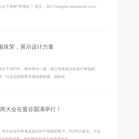
）英文：2023 Shanghai international cross-
获四项殊荣，展示设计力量
，诞生于2005年，每年举办一届，现己发展成为在设计师选材、
赛、行业品牌推荐等领域最权威，国际化
程商大会在曼谷圆满举行！
本次会议共有来自超过60个国家的客户，约300人参会。大会
前沿创新成果、表彰楼宇科技工程渠道的卓