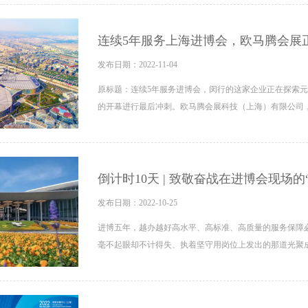
连续5年服务上海进博会，欧马腾会展
发布日期：2022-11-04
原标题：连续5年服务进博会，闵行的这家企业正在探索
的开幕进行最后冲刺。欧马腾会展科技（上海）有限公司
倒计时10天 | 致敬奋战在进博会现场的
发布日期：2022-10-25
进博五年，越办越好高水平、高标准、高质量的服务保障
毫不起眼却不计得失、执着坚守用岗位上发出的那道光聚