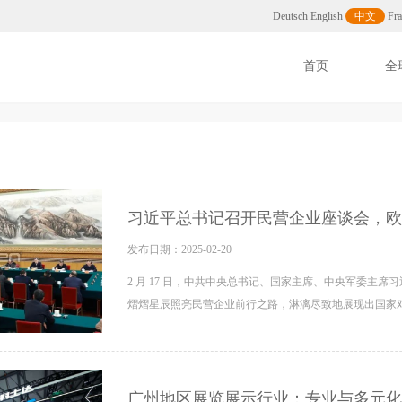
司
Deutsch
English
中文
Fra
首页
全
习近平总书记召开民营企业座谈会，欧
发布日期：2025-02-20
2 月 17 日，中共中央总书记、国家主席、中央军委主
熠熠星辰照亮民营企业前行之路，淋漓尽致地展现出国家
广州地区展览展示行业：专业与多元化