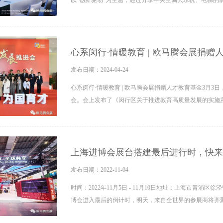
心系闵行·情暖教育 | 欧马腾会展捐赠
发布日期：2024-04-24
心系闵行·情暖教育 | 欧马腾会展捐赠人才教育基金3月
会。会上发布了《闵行区关于推进教育高质量发展的实施
上海进博会展台搭建最后进行时，快来
发布日期：2022-11-04
时间：2022年11月5日 - 11月10日地址：上海市青浦
博会进入最后的倒计时，明天，来自全世界的参展商将齐