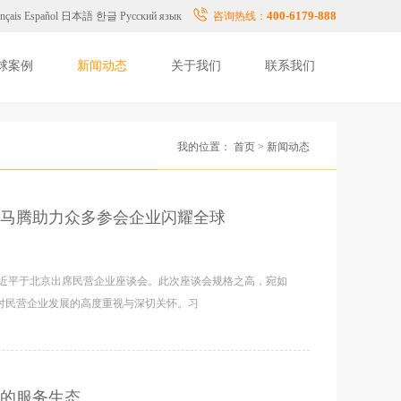
400-6179-888
nçais
Español
日本語
한글
Русский язык
咨询热线：
球案例
新闻动态
关于我们
联系我们
我的位置：
首页
>
新闻动态
马腾助力众多参会企业闪耀全球
席习近平于北京出席民营企业座谈会。此次座谈会规格之高，宛如
对民营企业发展的高度重视与深切关怀。习
的服务生态