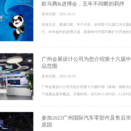
欧马腾&进博会，五年不间断的羁绊
发布日期：2022-10-21
东海之滨，黄浦江畔。半个月后，全球首个以进口为主题的
行。年年如约的进博之诺，是新时代中国不断扩大开放的生
广州会展设计公司为您介绍第十六届中
品范围
发布日期：2022-10-19
广州会展设计公司为您介绍第十六届中国（珠海）国际办
下该展会基本概况。开展时间：2022年11月03日---11月05日
参加2023广州国际汽车零部件及售后
原因