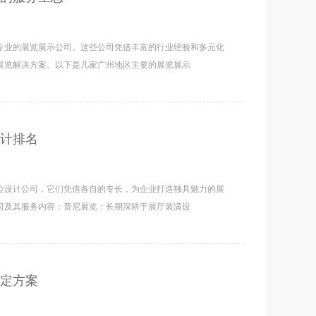
专业的展览展示公司。这些公司凭借丰富的行业经验和多元化
展览解决方案。以下是几家广州地区主要的展览展示
计排名
位设计公司，它们凭借各自的专长，为企业打造独具魅力的展
司及其服务内容：普尼展览：长期深耕于展厅装潢设
拟定方案