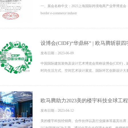
一、展会名称中文：2023上海国际跨境电商产业带博览会（以下简称“跨博会”
border e-commerce industr
设博会(CIDF)“华鼎杯” | 欧马腾斩
发布日期：2023-06-09
中国国际建筑装饰及设计艺术博览会简称设博会(CIDF)
时尚生活方式、空间艺术设计展览、国际环艺创新设计大
欧马腾助力2023美的楼宇科技全球工
发布日期：2023-04-12
美的楼宇科技经销商、合作伙伴以及行业媒体等嘉宾出席，
以“创新驱动”为主题，通过分享中央空调大水机、电梯的