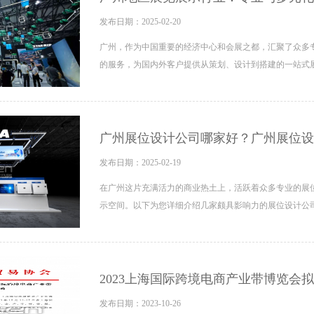
发布日期：2025-02-20
广州，作为中国重要的经济中心和会展之都，汇聚了众多
的服务，为国内外客户提供从策划、设计到搭建的一站式
广州展位设计公司哪家好？广州展位设
发布日期：2025-02-19
在广州这片充满活力的商业热土上，活跃着众多专业的展
示空间。以下为您详细介绍几家颇具影响力的展位设计公
2023上海国际跨境电商产业带博览会
发布日期：2023-10-26