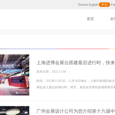
司
Deutsch
English
中文
Fra
首页
全
上海进博会展台搭建最后进行时，快来
发布日期：2022-11-04
时间：2022年11月5日 - 11月10日地址：上海市青浦
博会进入最后的倒计时，明天，来自全世界的参展商将齐
广州会展设计公司为您介绍第十六届中