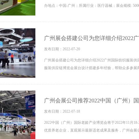
办地点：中国-广州；所属行业：医疗器械；展会规模: 50
广州展会搭建公司为您详细介绍2022
发布日期：2022-07-20
广州展会搭建公司为您详细介绍2022广州国际纺织服装供
服装供应链博览会展台设计搭建多年经验，帮助众多参展商
广州会展公司推荐2022中国（广州）
发布日期：2022-07-18
2022中国（广州）国际老龄产业博览会将于2022年11月1
优质养老企业，直观展示最新适老成果及服务，广州会展