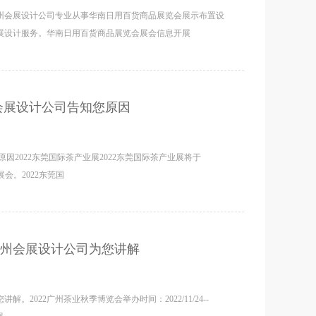
州会展设计公司专业从事华南日用百货商品展览会展示布置设
展设计服务。华南日用百货商品展览会展会信息开展
州会展设计公司告知您原因
原因2022东莞国际茶产业展2022东莞国际茶产业展将于
的展会。2022东莞国
广州会展设计公司为您讲解
2022广州茶业秋季博览会举办时间：2022/11/24--