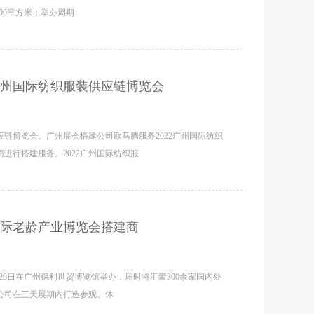
000平方米；举办周期
广州国际纺织服装供应链博览会
应链博览会。广州展会搭建公司欧马腾服务2022广州国际纺织
进行搭建服务。2022广州国际纺织服
国际老龄产业博览会搭建商
8-20日在广州保利世贸博览馆举办，届时将汇聚300余家国内外
公司在三天展期内打造参观、体