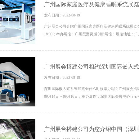
广州国际家庭医疗及健康睡眠系统展览
发布日期：2022-08-19
广州展会公司介绍广州国际家庭医疗及健康睡眠系统展览会本届展会
18:00；举办展馆：广州琶洲灵感创新展馆；展馆地址：
广州展会搭建公司相约深圳国际嵌入式
发布日期：2022-08-18
深圳国际嵌入式系统展览会什么时候举办呢？广州展会搭建
09月14日 ~ 09月16日；举办展馆：深圳国际会展中心
广州展台搭建公司为您介绍中国（深圳