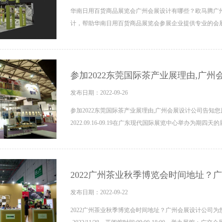
华南日用百货商品展览会广州会展设计有哪些？欧马腾广
计，帮助华南日用百货商品展览会参展企业提供专业的会
参加2022东莞国际茶产业展理由,广
发布日期：2022-09-26
参加2022东莞国际茶产业展理由,广州会展设计公司告知您
2022.09.16-09.19在广东现代国际展览中心举办为期四天
2022广州茶业秋季博览会时间地址？
发布日期：2022-09-22
2022广州茶业秋季博览会时间地址？广州会展设计公司为您讲解。