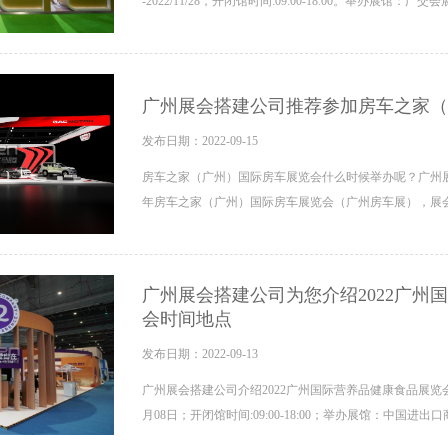
-2022/11/28，开闭馆时间:09:00-18:00。举办展馆：广交会
广州展会搭建公司推荐参加房车之家（
发布日期：2022-09-15
房车之家（广州）国际房车展览会什么时候举办呢？广州展
年房车之家（广州）国际房车展览会（广州房车展），展会时间：
广州展会搭建公司为您介绍2022广
会时间地点
发布日期：2022-09-13
广州展会搭建公司介绍2022广州国际营养品健康食品展览会及
月08日；开闭馆时间:09:00-18:00；举办展馆：中国进