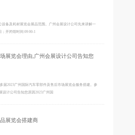
公设备及耗材展览会展品范围。广州会展设计公司先来讲解一
；开闭馆时间:09:00-1
市场展览会理由,广州会展设计公司告知您
多届2023广州国际汽车零部件及售后市场展览会服务搭建。参
展设计公司告知您原因2023广州国
品展览会搭建商