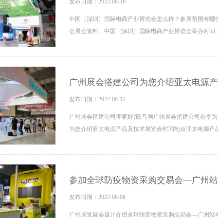
发布日期：2022-08-16
中国（深圳）国际电商产业博览会怎么样？参展范围有哪
会展会资料。中国（深圳）国际电商产业博览会举办时间：202
广州展会搭建公司为您介绍亚太电源产
发布日期：2022-08-12
广州展会搭建公司哪家好?欧马腾广州展会搭建公司有幸
为您介绍亚太电源产品及技术展览会时间地点亚太电源产品及
参加全球防疫物资采购交易会—广州站
发布日期：2022-08-08
广州展览展会设计介绍全球防疫物资采购交易会—广州站本届展会举