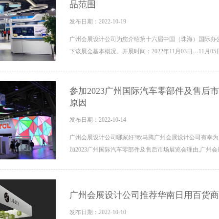
品范围
发布日期：2022-10-19
广州会展设计公司为您介绍第十六届中国（珠海）国际办
下该展会基本概况。开展时间：2022年11月03日---11月05日
参加2023广州国际汽车零部件及售后
原因
发布日期：2022-10-14
广州会展设计公司哪家好?欧马腾广州会展设计公司有幸为
加2023广州国际汽车零部件及售后市场展览会理由,广州会
广州会展设计公司推荐华南日用百货商
发布日期：2022-10-10