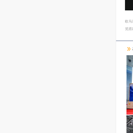
欧马
览搭