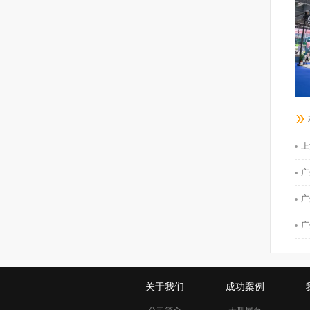
上
广
广
广
关于我们
成功案例