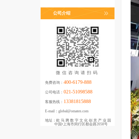
公司介绍
微信咨询请扫码
400-6179-888
免费咨询：
021-51098588
公司电话：
13381815888
客服热线：
E-mail：
global@omaten.com
地址：
欧马腾数字文化创意产业园
中国•上海市闵行区都会路2058号