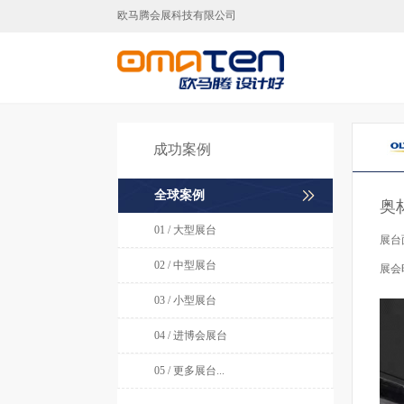
欧马腾会展科技有限公司
广州展台设计,广州展台搭建,广
成功案例
全球案例
奥
01 / 大型展台
展台
02 / 中型展台
展会
03 / 小型展台
04 / 进博会展台
05 / 更多展台...