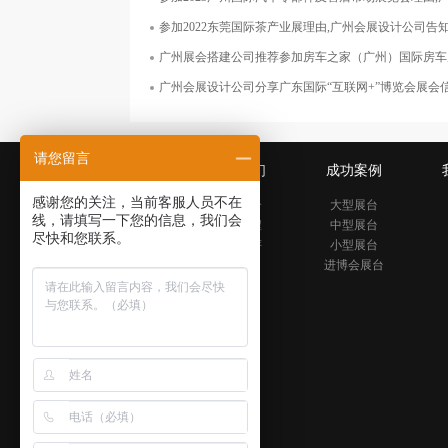
面积126平米
参加2022东莞国际茶产业展理由,广州会展设计公司告
广州展会搭建公司推荐参加房车之家（广州）国际房车
广州会展设计公司分享广东国际“互联网+”博览会展会
请您留言
关于我们
成功案例
感谢您的关注，当前客服人员不在
公司简介
大型展台
线，请填写一下您的信息，我们会
发展历程
中型展台
尽快和您联系。
公司好评
小型展台
进博会展台