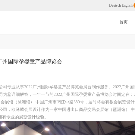
州展会搭建公司
Deutsch
English
首页
2广州国际孕婴童产品博览会
司专业从事2022广州国际孕婴童产品博览会展台制作服务。2022广州国
详细解答，一年一节的2022广州国际孕婴童产品博览会时间定在：2022/
品交易会展馆（琶洲馆） 中国广州市阅江中路380号，届时将会有很会展览设
公司，欧马腾会展设计作为一家中国进出口商品交易会展馆（琶洲馆） 
建拥有专业的展览设计经验。