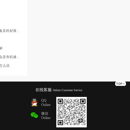
览会展品范围
公司
解
博览会时间地点
怎么说
在线客服
Online Customer Service
QQ
Online
微信
Online