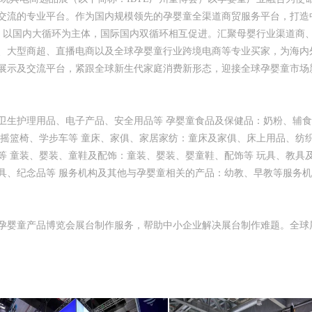
交流的专业平台。作为国内规模领先的孕婴童全渠道商贸服务平台，打造
州，以国内大循环为主体，国际国内双循环相互促进。汇聚母婴行业渠道商
、大型商超、直播电商以及全球孕婴童行业跨境电商等专业买家，为海内
展示及交流平台，紧跟全球新生代家庭消费新形态，迎接全球孕婴童市场
卫生护理用品、电子产品、安全用品等 孕婴童食品及保健品：奶粉、辅
、摇篮椅、学步车等 童床、家俱、家居家纺：童床及家俱、床上用品、纺
等 童装、婴装、童鞋及配饰：童装、婴装、婴童鞋、配饰等 玩具、教具
具、纪念品等 服务机构及其他与孕婴童相关的产品：幼教、早教等服务
际孕婴童产品博览会展台制作服务，帮助中小企业解决展台制作难题。全球