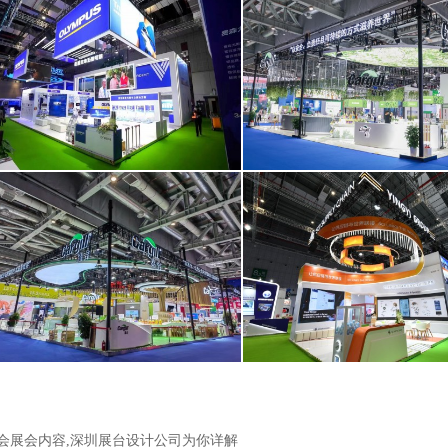
奥林巴斯（北京）销售服务有限公司
嘉吉投资（中国）有限公
面积250平米
面积400平米
览会展会内容,深圳展台设计公司为你详解