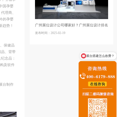
中国孕婴
、代理商、
外的孕婴
广州展位设计公司哪家好？广州展位设计排名
新趋势！
发布时间：2025-02-19
食、保健品
织品、背带
展台搭建怎么收费？
及纪念品：
机构及软件
展台制作