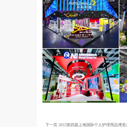
阿斯利康医药（上海）有限公司
面积1000平米
下一页 2022第四届上海国际个人护理用品博