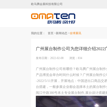
欧马腾会展科技有限公司
广州展台设计,广州展台搭建,广
我的位置：
首页 >
新闻动态 >
全球展讯
广州展台制作公司为您详细介绍202
发布日期：2022-02-08 浏览：834
广州展台制作公司有哪些？欧马腾广州展台制作公
产品博览会举办时间什么时候？广州展台制作公司为您
-2022/5/11开展，开展地点：中国进出口商
台搭建，一般参展企业都会选择本土的展台制作
阅江中路380号本土专业展台制作,展台设计搭