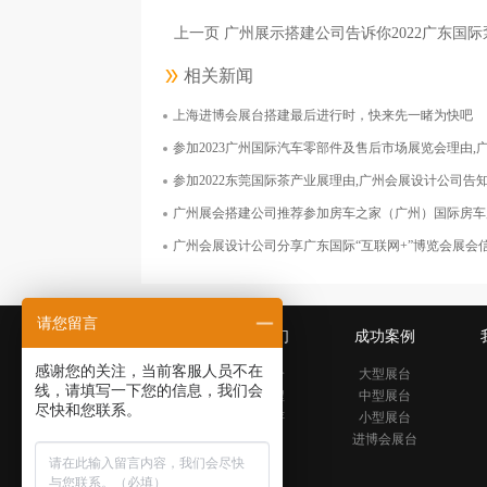
上一页 广州展示搭建公司告诉你2022广东国
相关新闻
上海进博会展台搭建最后进行时，快来先一睹为快吧
上海诺鼎生物科技有限公司
参加2023广州国际汽车零部件及售后市场展览会理由,广州会
面积126平米
参加2022东莞国际茶产业展理由,广州会展设计公司告
广州展会搭建公司推荐参加房车之家（广州）国际房车
广州会展设计公司分享广东国际“互联网+”博览会展会
请您留言
关于我们
成功案例
感谢您的关注，当前客服人员不在
公司简介
大型展台
线，请填写一下您的信息，我们会
发展历程
中型展台
尽快和您联系。
公司好评
小型展台
进博会展台