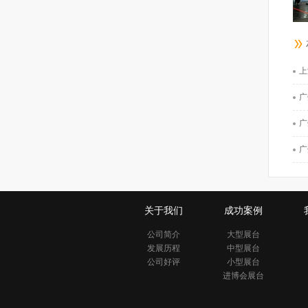
上
广
广
广
关于我们
成功案例
公司简介
大型展台
发展历程
中型展台
公司好评
小型展台
进博会展台