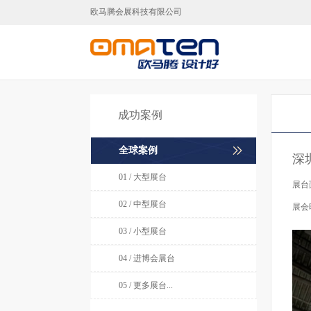
欧马腾会展科技有限公司
广州展台设计,广州展台搭建,广
成功案例
全球案例
深
01 / 大型展台
展台
02 / 中型展台
展会
03 / 小型展台
04 / 进博会展台
05 / 更多展台...