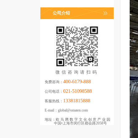
公司介绍
微信咨询请扫码
400-6179-888
免费咨询：
021-51098588
公司电话：
13381815888
客服热线：
E-mail：
global@omaten.com
地址：
欧马腾数字文化创意产业园
中国•上海市闵行区都会路2058号