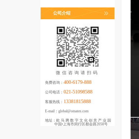
公司介绍
微信咨询请扫码
400-6179-888
免费咨询：
021-51098588
公司电话：
13381815888
客服热线：
E-mail：
global@omaten.com
地址：
欧马腾数字文化创意产业园
中国•上海市闵行区都会路2058号