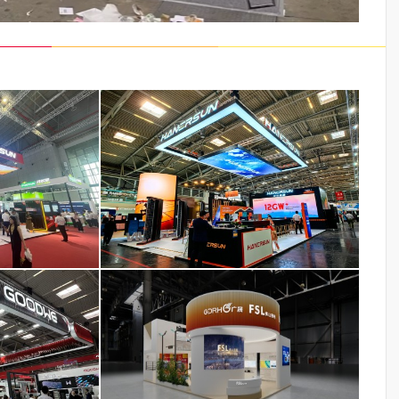
京）有限公司
汉伏能源技术（南京）有限公司
平米
展览面积：144平米
海
工程地点：德国
6-13
工程时间：2024-06-19