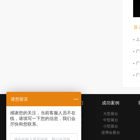
上
广
广
广
请您留言
关于我们
成功案例
感谢您的关注，当前客服人员不在
公司简介
大型展台
线，请填写一下您的信息，我们会
发展历程
中型展台
尽快和您联系。
公司好评
小型展台
进博会展台