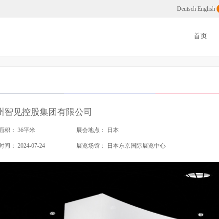
州展会搭建公司
Deutsch
English
首页
州智见控股集团有限公司
面积：
36平米
展会地点：
日本
时间：
2024-07-24
展览场馆：
日本东京国际展览中心