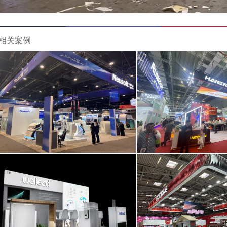
相关案例
东软
汉伏能源技术（南
展览面积：370平米
展览面积：192
工程地点：美国
工程地点：上
工程时间：2024-12-01
工程时间：2024-0