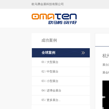
欧马腾会展科技有限公司
广州展台设计,广州展台搭建,广
成功案例
全球案例
杭
01 / 大型展台
展台
02 / 中型展台
展会
03 / 小型展台
04 / 进博会展台
05 / 更多展台...