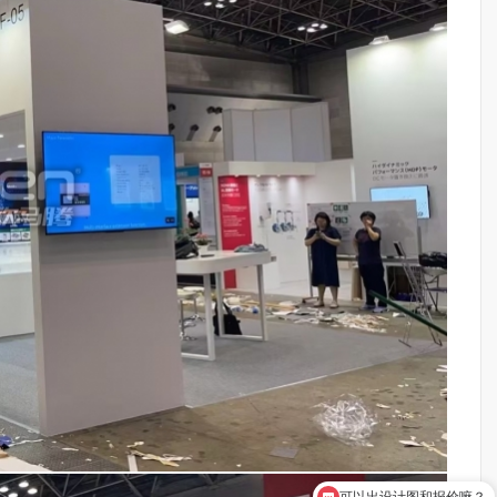
可以出设计图和报价嘛？
展台搭建怎么收费？