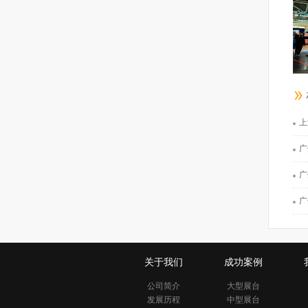
上
广
广
广
关于我们
成功案例
公司简介
大型展台
发展历程
中型展台