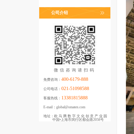
公司介绍
微信咨询请扫码
400-6179-888
免费咨询：
021-51098588
公司电话：
13381815888
客服热线：
E-mail：
global@omaten.com
地址：
欧马腾数字文化创意产业园
中国•上海市闵行区都会路2058号