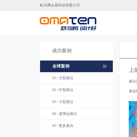
欧马腾会展科技有限公司
广州展台设计,广州展台搭建,广
成功案例
全球案例
上
01 / 大型展台
展台
02 / 中型展台
展会
03 / 小型展台
04 / 进博会展台
05 / 更多展台...