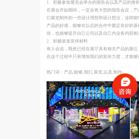
1、积极参加展览会举办的报告会以及产品的推
在展会开始期间，一定会有大型的报告会议，产
们展览制作的一些设计理想和设计想法，这样能
产品的好感，能够在以后的合作中奠定良好的基
传，也能够提升自己公司以及自己内业务内部相
2、积极派发宣传材料
有人会说，既然已经在展厅具有相关产品的展位
在这个过程中只有增加我们的宣传力度，才能够
热门词：产品,能够,我们,展览,以及,制作