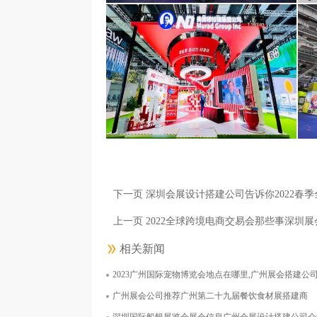
阿斯利康医药（上海）有限公司
面积1000平米
下一页 深圳会展设计搭建公司告诉你2022春
上一页 2022全球跨境电商交易会那些事深圳
相关新闻
2023广州国际宠物博览会地点在哪里,广州展会搭建公
上海诺鼎生物科技有限公司
广州展会公司推荐广州第二十九届餐饮食材展搭建商
面积126平米