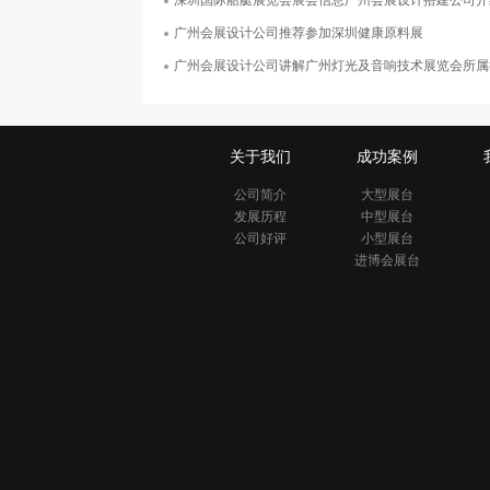
深圳国际船艇展览会展会信息广州会展设计搭建公司介
广州会展设计公司推荐参加深圳健康原料展
广州会展设计公司讲解广州灯光及音响技术展览会所属
关于我们
成功案例
公司简介
大型展台
发展历程
中型展台
公司好评
小型展台
进博会展台