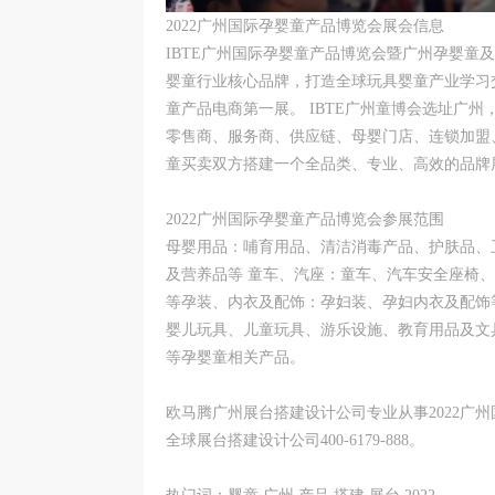
2022广州国际孕婴童产品博览会展会信息
IBTE广州国际孕婴童产品博览会暨广州孕婴童
婴童行业核心品牌，打造全球玩具婴童产业学习
童产品电商第一展。 IBTE广州童博会选址广
零售商、服务商、供应链、母婴门店、连锁加盟
童买卖双方搭建一个全品类、专业、高效的品牌
2022广州国际孕婴童产品博览会参展范围
母婴用品：哺育用品、清洁消毒产品、护肤品、
及营养品等 童车、汽座：童车、汽车安全座椅
等孕装、内衣及配饰：孕妇装、孕妇内衣及配饰
婴儿玩具、儿童玩具、游乐设施、教育用品及文
等孕婴童相关产品。
欧马腾广州展台搭建设计公司专业从事2022广
全球展台搭建设计公司400-6179-888。