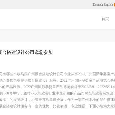
州展会搭建公司
Deutsch
English
首页
州展台搭建设计公司邀您参加
公司有哪些？欧马腾广州展台搭建设计公司专业从事2022广州国际孕婴童产
博览会参展企业提供展台搭建设计服务。2022广州国际孕婴童产品博览会是
展示，2022广州国际孕婴童产品博览会将于2022/5/9---2022/5/1
路380号举行，届时不仅能欣赏行业中最新颖的产品同时也能欣赏展览设
择本土的展览设计，小编推荐欧马腾会展，作为一家广州本地的展台搭建
，展台搭建设计服务有一定的优势，比较靠谱，专业性强，下面小编为大家