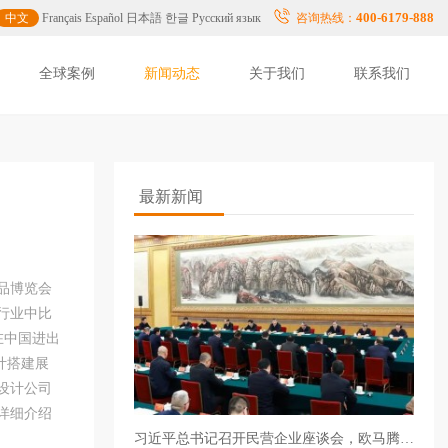
400-6179-888
中文
Français
Español
日本語
한글
Русский язык
咨询热线：
全球案例
新闻动态
关于我们
联系我们
最新新闻
品博览会
行业中比
1在中国进出
计搭建展
设计公司
详细介绍
习近平总书记召开民营企业座谈会，欧马腾助力众多参会企业闪耀全球