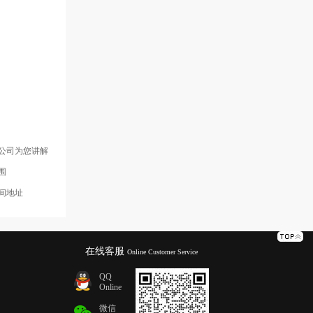
公司
公司为您讲解
围
间地址
在线客服
Online Customer Service
QQ
Online
微信