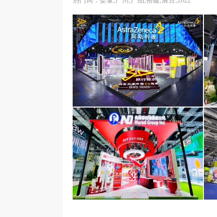
热门词：婴童,广州,产品,搭建,展台,2022
阿斯利康医药（上海）有限公司