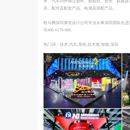
术、汽车内外饰注塑件、胶粘剂、胶带、粘接及
具、配件及配套产品、检测及装配产品。
欧马腾深圳展览设计公司专业从事深圳国际先进
司400-6179-888。
热门词：技术,汽车,系统,技术展,智能,深圳