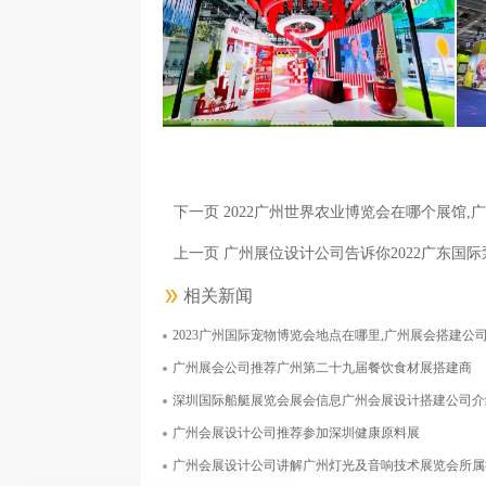
阿斯利康医药（上海）有限公司
面积1000平米
下一页 2022广州世界农业博览会在哪个展馆
上一页 广州展位设计公司告诉你2022广东国
相关新闻
2023广州国际宠物博览会地点在哪里,广州展会搭建公
上海诺鼎生物科技有限公司
广州展会公司推荐广州第二十九届餐饮食材展搭建商
面积126平米
深圳国际船艇展览会展会信息广州会展设计搭建公司介
广州会展设计公司推荐参加深圳健康原料展
广州会展设计公司讲解广州灯光及音响技术展览会所属