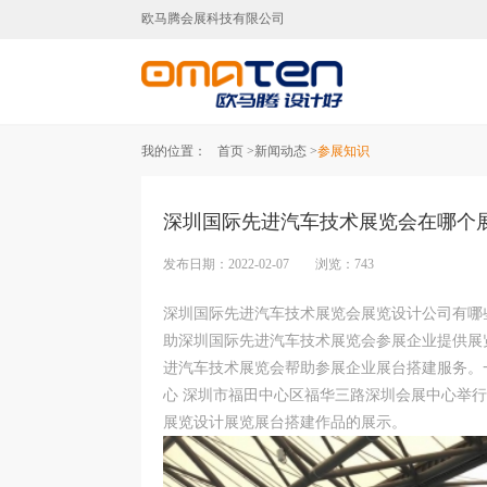
欧马腾会展科技有限公司
广州展台设计,广州展台搭建,广
我的位置：
首页 >
新闻动态 >
参展知识
深圳国际先进汽车技术展览会在哪个
发布日期：2022-02-07 浏览：743
深圳国际先进汽车技术展览会展览设计公司有哪
助深圳国际先进汽车技术展览会参展企业提供展
进汽车技术展览会帮助参展企业展台搭建服务。一年一度的
心 深圳市福田中心区福华三路深圳会展中心举
展览设计展览展台搭建作品的展示。