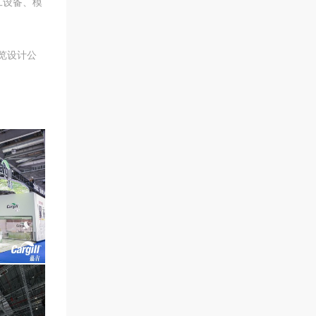
工设备、模
览设计公