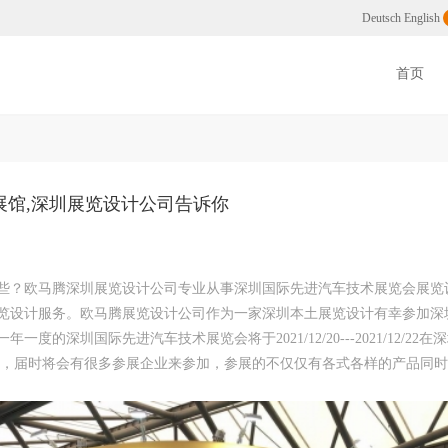
州展会搭建公司
Deutsch
English
首页
展馆,深圳展览设计公司告诉你
些？欧马腾深圳展览设计公司专业从事深圳国际先进汽车技术展览会展览
览设计服务。欧马腾展览设计公司作为一家深圳本土展览设计有幸参加深
深圳国际先进汽车技术展览会将于2021/12/20---2021/12/22在
行，届时将会有很多参展企业来参加，参展的不仅仅有各式各样的产品同