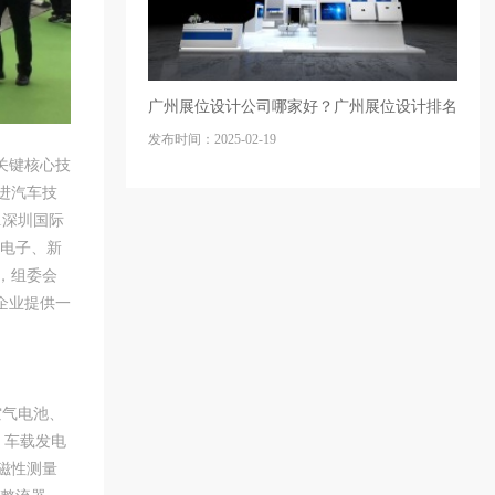
广州展位设计公司哪家好？广州展位设计排名
发布时间：2025-02-19
关键核心技
进汽车技
1深圳国际
车电子、新
，组委会
外企业提供一
空气电池、
、车载发电
磁性测量