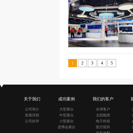
1
2
3
4
5
关于我们
成功案例
我们的客户
公司简介
大型展台
全球客户
发展历程
中型展台
太阳能类
公司好评
小型展台
电子科技
进博会展台
医疗医药