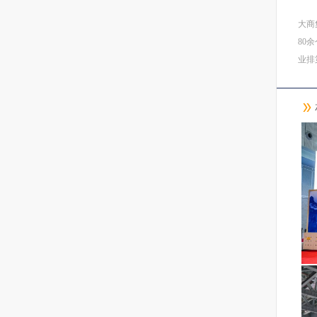
大商
80
业排