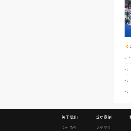
上
广
广
广
关于我们
成功案例
公司简介
大型展台