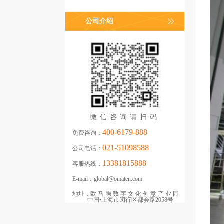
公司介绍
微信咨询请扫码
400-6179-888
免费咨询：
021-51098588
公司电话：
13381815888
客服热线：
E-mail：
global@omaten.com
地址：
欧马腾数字文化创意产业园
中国•上海市闵行区都会路2058号