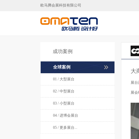
欧马腾会展科技有限公司
广州展台设计,广州展台搭建,广
成功案例
全球案例
大
01 / 大型展台
展台
02 / 中型展台
展会
03 / 小型展台
04 / 进博会展台
05 / 更多展台...